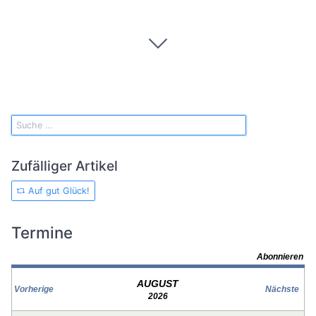
Zufälliger Artikel
Auf gut Glück!
Termine