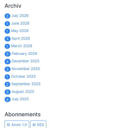
Archiv
July 2026
2
June 2026
1
May 2026
1
April 2026
3
March 2026
1
February 2026
3
December 2025
4
November 2025
3
October 2025
1
September 2025
2
August 2025
3
July 2025
4
Abonnements
Atom 1.0
RSS