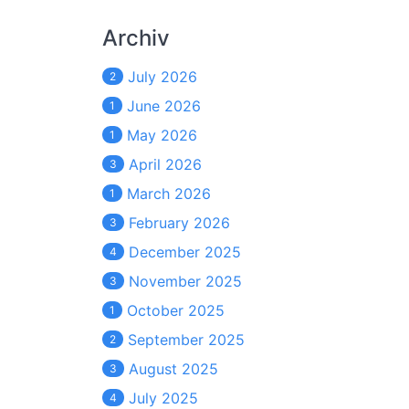
Archiv
July 2026
2
June 2026
1
May 2026
1
April 2026
3
March 2026
1
February 2026
3
December 2025
4
November 2025
3
October 2025
1
September 2025
2
August 2025
3
July 2025
4