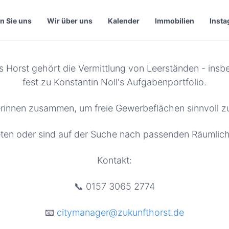
n Sie uns
Wir über uns
Kalender
Immobilien
Inst
ils Horst gehört die Vermittlung von Leerständen - ins
fest zu Konstantin Noll's Aufgabenportfolio.
erinnen zusammen, um freie Gewerbeflächen sinnvoll zu
ten oder sind auf der Suche nach passenden Räumlich
Kontakt:
📞 0157 3065 2774
📧
citymanager@zukunfthorst.de