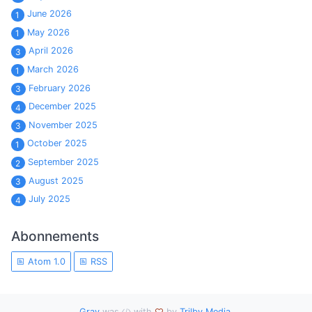
June 2026
1
May 2026
1
April 2026
3
March 2026
1
February 2026
3
December 2025
4
November 2025
3
October 2025
1
September 2025
2
August 2025
3
July 2025
4
Abonnements
Atom 1.0
RSS
Grav
was
with
by
Trilby Media
.