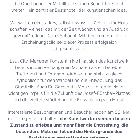
die Oberfläche der Metallbuchstaben Schritt für Schritt
weiter – ein zentraler Bestandteil der künstlerischen Idee.
„Wir wollten ein starkes, selbstbewusstes Zeichen für Horst
schaffen – eines, das mit der Zeit wächst und an Ausdruck
gewinnt“, erklärt Daniel Schacht. Mit dem nun erreichten
Erscheinungsbild sei dieser Prozess erfolgreich
abgeschlossen.
Laut City-Manager Konstantin Noll hat sich das Kunstwerk
bereits in den vergangenen Monaten als ein beliebter
Treffpunkt und Fotospot etabliert und steht zugleich
symbolisch für den Wandel und die Entwicklung des
Stadtteils. Auch Dr. Constantin Verse sieht darin einen
wichtigen Impuls für die Zukunft des Josef-Büscher-Platzes
und die weitere städtebauliche Entwicklung von Horst.
Interessierte Besucherinnen und Besucher haben am 22. Mai
die Gelegenheit erhalten,
das Kunstwerk in seinem finalen
Zustand zu erleben und mehr über die Entstehung, die
besondere Materialität und die Hintergründe des
Projekts aus erster Hand zu erfahren.