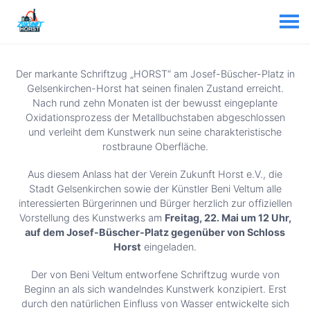
Der markante Schriftzug „HORST“ am Josef-Büscher-Platz in
Gelsenkirchen-Horst hat seinen finalen Zustand erreicht.
Nach rund zehn Monaten ist der bewusst eingeplante
Oxidationsprozess der Metallbuchstaben abgeschlossen
und verleiht dem Kunstwerk nun seine charakteristische
rostbraune Oberfläche.
Aus diesem Anlass hat der Verein Zukunft Horst e.V., die
Stadt Gelsenkirchen sowie der Künstler Beni Veltum alle
interessierten Bürgerinnen und Bürger herzlich zur offiziellen
Vorstellung des Kunstwerks am
Freitag, 22. Mai um 12 Uhr,
auf dem Josef-Büscher-Platz gegenüber von Schloss
Horst
eingeladen.
Der von Beni Veltum entworfene Schriftzug wurde von
Beginn an als sich wandelndes Kunstwerk konzipiert. Erst
durch den natürlichen Einfluss von Wasser entwickelte sich