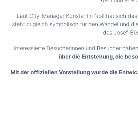
dem nun erreic
Laut City-Manager Konstantin Noll hat sich das
steht zugleich symbolisch für den Wandel und die 
des Josef-Büs
Interessierte Besucherinnen und Besucher haben
über die Entstehung, die beso
Mit der offiziellen Vorstellung wurde die Ent