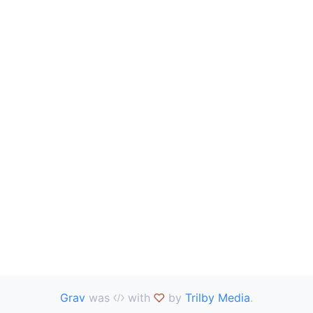
Grav
was
with
by
Trilby Media
.