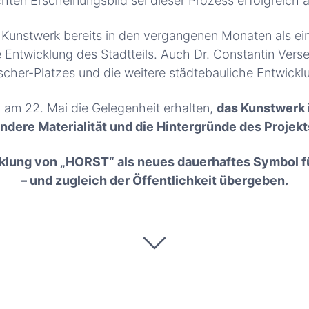
hten Erscheinungsbild sei dieser Prozess erfolgreich
 Kunstwerk bereits in den vergangenen Monaten als ein 
Entwicklung des Stadtteils. Auch Dr. Constantin Verse 
cher-Platzes und die weitere städtebauliche Entwickl
 am 22. Mai die Gelegenheit erhalten,
das Kunstwerk 
ndere Materialität und die Hintergründe des Projekt
wicklung von „HORST“ als neues dauerhaftes Symbol 
– und zugleich der Öffentlichkeit übergeben.