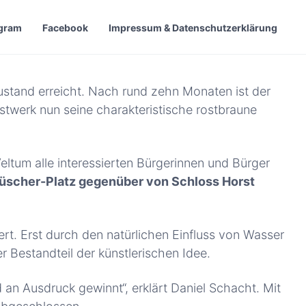
agram
Facebook
Impressum & Datenschutzerklärung
ustand erreicht. Nach rund zehn Monaten ist der
twerk nun seine charakteristische rostbraune
eltum alle interessierten Bürgerinnen und Bürger
-Büscher-Platz gegenüber von Schloss Horst
t. Erst durch den natürlichen Einfluss von Wasser
er Bestandteil der künstlerischen Idee.
d an Ausdruck gewinnt“, erklärt Daniel Schacht. Mit