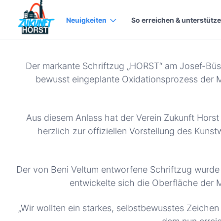
Neuigkeiten
So erreichen & unterstütze
Der markante Schriftzug „HORST“ am Josef-Büsch
bewusst eingeplante Oxidationsprozess der M
Aus diesem Anlass hat der Verein Zukunft Horst 
herzlich zur offiziellen Vorstellung des Kuns
Der von Beni Veltum entworfene Schriftzug wurde 
entwickelte sich die Oberfläche der Me
„Wir wollten ein starkes, selbstbewusstes Zeichen 