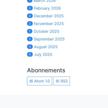
March 2026
1
February 2026
3
December 2025
4
November 2025
3
October 2025
1
September 2025
2
August 2025
3
July 2025
4
Abonnements
Atom 1.0
RSS