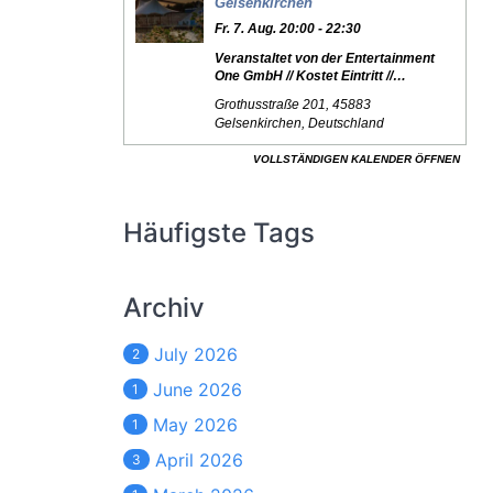
Häufigste Tags
Archiv
July 2026
2
June 2026
1
May 2026
1
April 2026
3