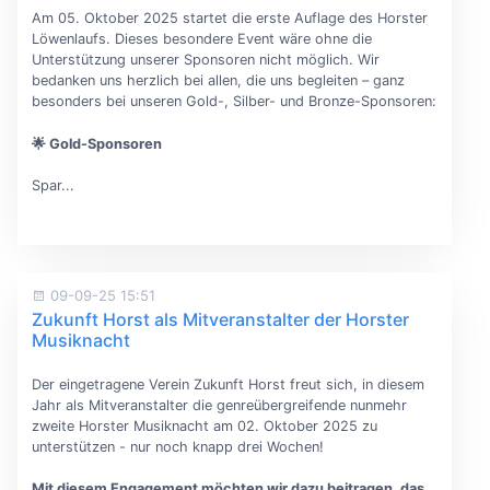
Am 05. Oktober 2025 startet die erste Auflage des Horster
Löwenlaufs. Dieses besondere Event wäre ohne die
Unterstützung unserer Sponsoren nicht möglich. Wir
bedanken uns herzlich bei allen, die uns begleiten – ganz
besonders bei unseren Gold-, Silber- und Bronze-Sponsoren:
🌟 Gold-Sponsoren
Spar...
09-09-25 15:51
Zukunft Horst als Mitveranstalter der Horster
Musiknacht
Der eingetragene Verein Zukunft Horst freut sich, in diesem
Jahr als Mitveranstalter die genreübergreifende nunmehr
zweite Horster Musiknacht am 02. Oktober 2025 zu
unterstützen - nur noch knapp drei Wochen!
Mit diesem Engagement möchten wir dazu beitragen, das