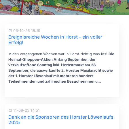
06-10-25 18:19
Ereignisreiche Wochen in Horst – ein voller
Erfolg!
In den vergangenen Wochen war in Horst richtig was los!
Die
Heimat-Shoppen-Aktion Anfang September, der
verkaufsoffene Sonntag inkl. Herbstmarkt am 28.
September, die ausverkaufte 2. Horster Musiknacht sowie
der 1. Horster Löwenlauf mit mehreren hundert
Teilnehmenden und zahlreichen Besucherinnen u
...
11-09-25 14:51
Dank an die Sponsoren des Horster Löwenlaufs
2025