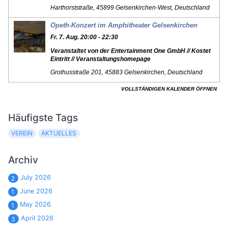
Häufigste Tags
VEREIN
AKTUELLES
Archiv
July 2026
2
June 2026
1
May 2026
1
April 2026
3