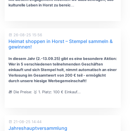
kulturelle Leben in Horst zu bereic
...
26-08-25 15:56
Heimat shoppen in Horst – Stempel sammeln &
gewinnen!
In diesem Jahr (2.-13.09.25) gibt es eine besondere Aktion:
Wer in 5 verschiedenen teilnehmenden Geschäften
einkauft und sich Stempel holt, nimmt automatisch an einer
Verlosung im Gesamtwert von 200 € teil - ermöglicht
durch unsere hiesige Werbegemeinschaft!
🎁 Die Preise: 🥇 1. Platz: 100 € Einkauf...
21-08-25 14:44
Jahreshauptversammlung