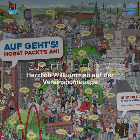
Zukunft Horst e. V.
Herzlich Willkommen auf der
Vereinshomepage