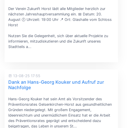
Der Verein Zukunft Horst lädt alle Mitglieder herzlich zur
nächsten Jahreshauptversammlung ein. 📅 Datum: 20.
August 🕖 Uhrzeit: 19:00 Uhr 📍 Ort: Glashalle vom Schloss
Horst
Nutzen Sie die Gelegenheit, sich über aktuelle Projekte zu
informieren, mitzudiskutieren und die Zukunft unseres
Stadtteils a...
13-08-25 17:55
Dank an Hans-Georg Kouker und Aufruf zur
Nachfolge
Hans-Georg Kouker hat sein Amt als Vorsitzender des
Präventionsrates Gelsenkirchen-Horst aus gesundheitlichen
Gründen niedergelegt. Mit großem Engagement,
Ideenreichtum und unermüdlichem Einsatz hat er die Arbeit
des Präventionsrates geprägt und entscheidend dazu
beigetragen, das Leben in unserem St...