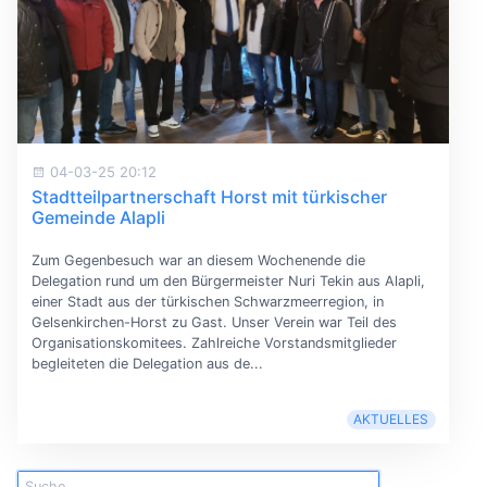
04-03-25 20:12
Stadtteilpartnerschaft Horst mit türkischer
Gemeinde Alapli
Zum Gegenbesuch war an diesem Wochenende die
Delegation rund um den Bürgermeister Nuri Tekin aus Alapli,
einer Stadt aus der türkischen Schwarzmeerregion, in
Gelsenkirchen-Horst zu Gast. Unser Verein war Teil des
Organisationskomitees. Zahlreiche Vorstandsmitglieder
begleiteten die Delegation aus de...
AKTUELLES