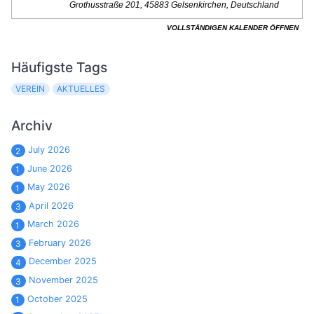
Häufigste Tags
VEREIN
AKTUELLES
Archiv
July 2026
2
June 2026
1
May 2026
1
April 2026
3
March 2026
1
February 2026
3
December 2025
4
November 2025
3
October 2025
1