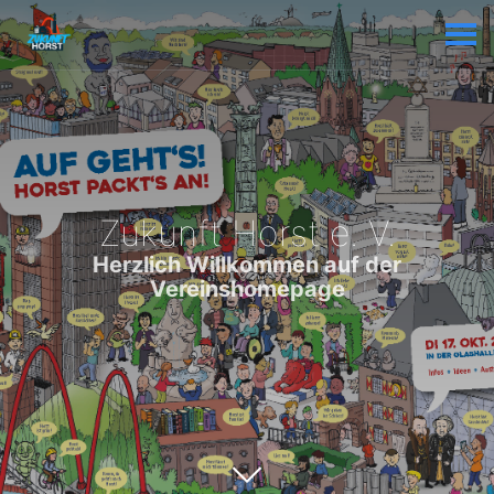
Zukunft Horst e. V.
Herzlich Willkommen auf der
Vereinshomepage