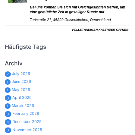
Häufigste Tags
Archiv
July 2026
2
June 2026
1
May 2026
1
April 2026
3
March 2026
1
February 2026
3
December 2025
4
November 2025
3