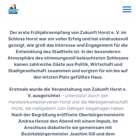
Der erste Frühjahrsempfang von Zukunft Horst e. V. im
Schloss Horst war ein voller Erfolg und hat eindrucksvoll
gezeigt, wie groß das Interesse und Engagement für die
Entwicklung des Stadtteils ist. In der besonderen
Atmosphäre des stimmungsvoll beleuchteten Schlosses
kamen zahlreiche Gäste aus Politik, Wirtschaft und
Stadtgesellschaft zusammen und sorgten für ein bis auf
den letzten Platz gefülltes Haus.
Erstmals wurde die Veranstaltung von Zukunft Horst e.
V. ausgerichtet
– unterstützt durch den
Handwerksmeisterverein Horst und die Werbegemeinschaft
Horst, die maßgeblich zum Gelingen beigetragen haben.
Nach der Begrüßung eröffnete Oberbürgermeisterin
Andrea Henze den Abend mit einem Impuls. Im
Anschluss diskutierte sie gemeinsam mit
Bezirksbürgermeister Joachim Gill und dem