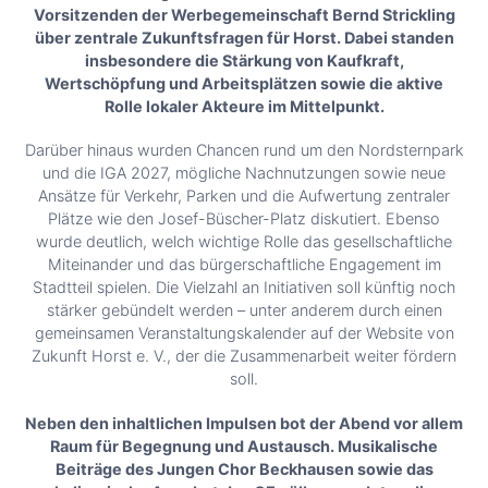
Vorsitzenden der Werbegemeinschaft Bernd Strickling
über zentrale Zukunftsfragen für Horst. Dabei standen
insbesondere die Stärkung von Kaufkraft,
Wertschöpfung und Arbeitsplätzen sowie die aktive
Rolle lokaler Akteure im Mittelpunkt.
Darüber hinaus wurden Chancen rund um den Nordsternpark
und die IGA 2027, mögliche Nachnutzungen sowie neue
Ansätze für Verkehr, Parken und die Aufwertung zentraler
Plätze wie den Josef-Büscher-Platz diskutiert. Ebenso
wurde deutlich, welch wichtige Rolle das gesellschaftliche
Miteinander und das bürgerschaftliche Engagement im
Stadtteil spielen. Die Vielzahl an Initiativen soll künftig noch
stärker gebündelt werden – unter anderem durch einen
gemeinsamen Veranstaltungskalender auf der Website von
Zukunft Horst e. V., der die Zusammenarbeit weiter fördern
soll.
Neben den inhaltlichen Impulsen bot der Abend vor allem
Raum für Begegnung und Austausch. Musikalische
Beiträge des Jungen Chor Beckhausen sowie das