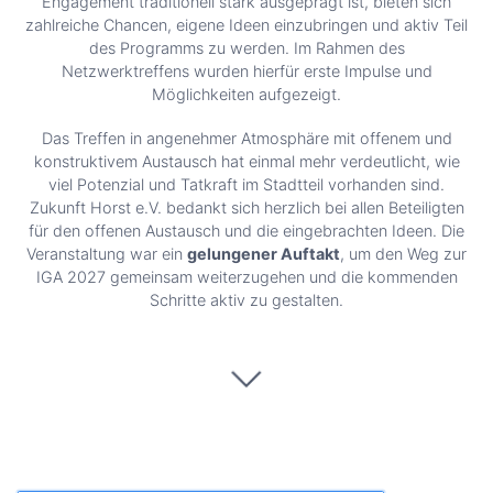
Engagement traditionell stark ausgeprägt ist, bieten sich
zahlreiche Chancen, eigene Ideen einzubringen und aktiv Teil
des Programms zu werden. Im Rahmen des
Netzwerktreffens wurden hierfür erste Impulse und
Möglichkeiten aufgezeigt.
Das Treffen in angenehmer Atmosphäre mit offenem und
konstruktivem Austausch hat einmal mehr verdeutlicht, wie
viel Potenzial und Tatkraft im Stadtteil vorhanden sind.
Zukunft Horst e.V. bedankt sich herzlich bei allen Beteiligten
für den offenen Austausch und die eingebrachten Ideen. Die
Veranstaltung war ein
gelungener Auftakt
, um den Weg zur
IGA 2027 gemeinsam weiterzugehen und die kommenden
Schritte aktiv zu gestalten.