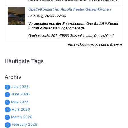
Häufigste Tags
Archiv
July 2026
2
June 2026
1
May 2026
1
April 2026
3
March 2026
1
February 2026
3