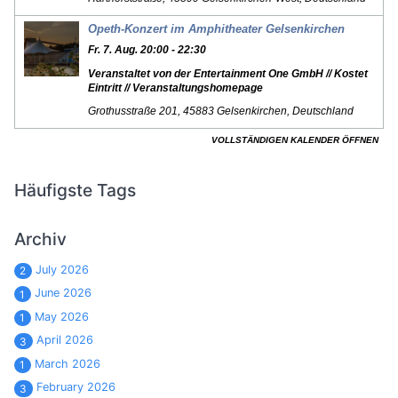
Häufigste Tags
Archiv
July 2026
2
June 2026
1
May 2026
1
April 2026
3
March 2026
1
February 2026
3