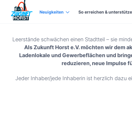
Neuigkeiten
So erreichen & unterstütze
Leerstände schwächen einen Stadtteil – sie minde
Als Zukunft Horst e.V. möchten wir dem a
Ladenlokale und Gewerbeflächen und bringen
reduzieren, neue Impulse fü
Jeder Inhaber/jede Inhaberin ist herzlich dazu 