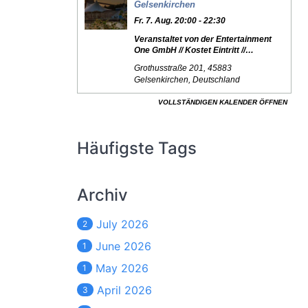
Häufigste Tags
Archiv
July 2026
2
June 2026
1
May 2026
1
April 2026
3