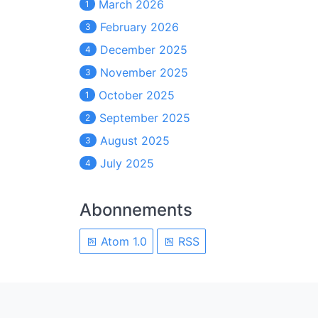
March 2026
1
February 2026
3
December 2025
4
November 2025
3
October 2025
1
September 2025
2
August 2025
3
July 2025
4
Abonnements
Atom 1.0
RSS