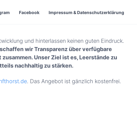
agram
Facebook
Impressum & Datenschutzerklärung
twicklung und hinterlassen keinen guten Eindruck.
 schaffen wir Transparenz über verfügbare
 zusammen. Unser Ziel ist es, Leerstände zu
teils nachhaltig zu stärken.
fthorst.de
. Das Angebot ist gänzlich kostenfrei.