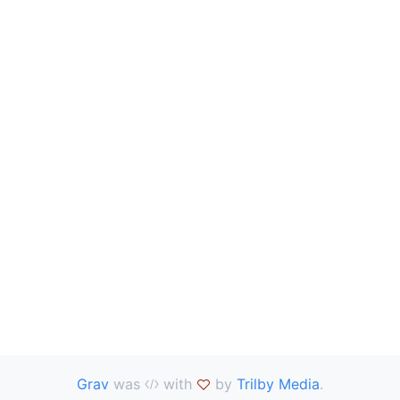
Grav
was
with
by
Trilby Media
.