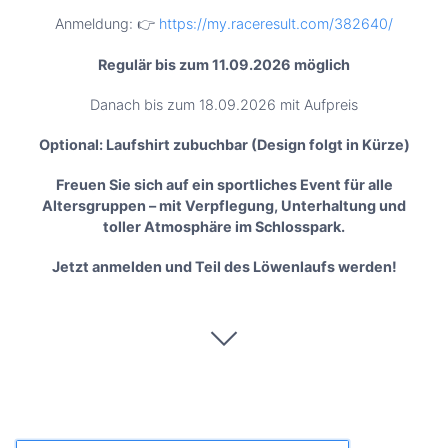
Anmeldung: 👉
https://my.raceresult.com/382640/
Regulär bis zum 11.09.2026 möglich
Danach bis zum 18.09.2026 mit Aufpreis
Optional: Laufshirt zubuchbar (Design folgt in Kürze)
Freuen Sie sich auf ein sportliches Event für alle
Altersgruppen – mit Verpflegung, Unterhaltung und
toller Atmosphäre im Schlosspark.
Jetzt anmelden und Teil des Löwenlaufs werden!