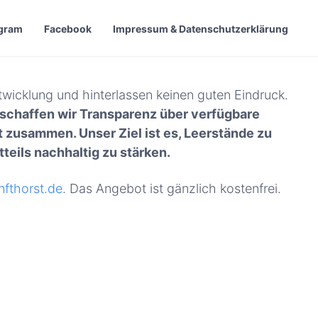
agram
Facebook
Impressum & Datenschutzerklärung
twicklung und hinterlassen keinen guten Eindruck.
 schaffen wir Transparenz über verfügbare
 zusammen. Unser Ziel ist es, Leerstände zu
teils nachhaltig zu stärken.
fthorst.de
. Das Angebot ist gänzlich kostenfrei.