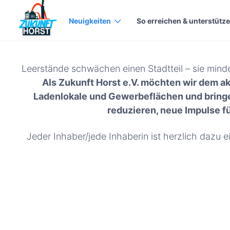
Neuigkeiten
So erreichen & unterstütze
Leerstände schwächen einen Stadtteil – sie minde
Als Zukunft Horst e.V. möchten wir dem a
Ladenlokale und Gewerbeflächen und bringen
reduzieren, neue Impulse fü
Jeder Inhaber/jede Inhaberin ist herzlich dazu 